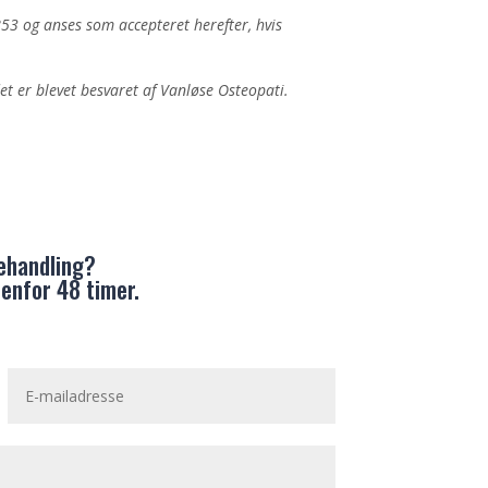
53 og anses som accepteret herefter, hvis
.
det er blevet besvaret af Vanløse Osteopati.
behandling?
denfor 48 timer.