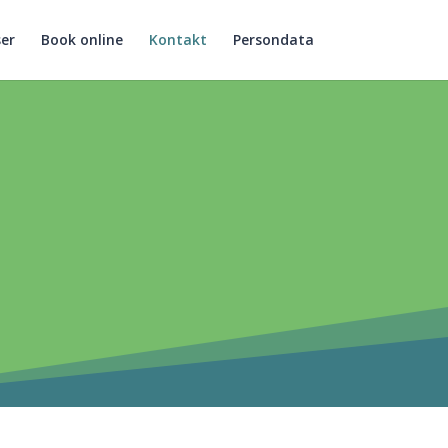
ser
Book online
Kontakt
Persondata