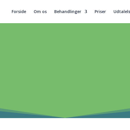
Forside
Om os
Behandlinger
Priser
Udtalel